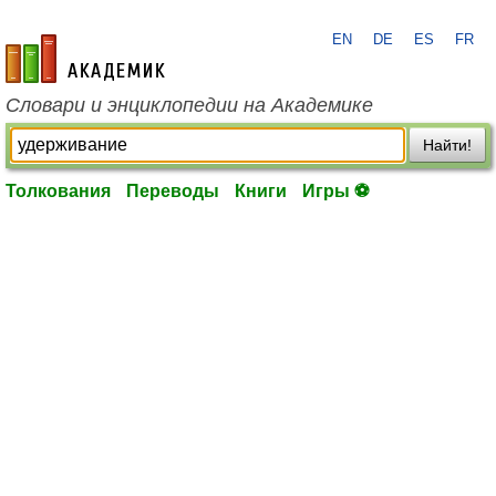
EN
DE
ES
FR
academic.ru
Словари и энциклопедии на Академике
Найти!
Толкования
Переводы
Книги
Игры ⚽