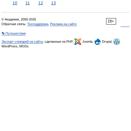
10
11
12
13
© Академик, 2000-2026
18+
Обратная связь:
Техподдержка
,
Реклама на сайте
👣 Путешествия
Экспорт словарей на сайты
, сделанные на PHP,
Joomla,
Drupal,
WordPress, MODx.