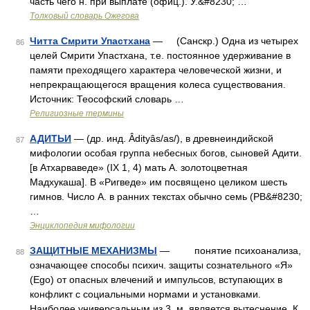
часть чего н. при выплате (офиц.). У.&#8230; …
Толковый словарь Ожегова
Читта Смрити Упастхана
— (Санскр.) Одна из четырех
86
целей Смрити Упастхана, т.е. постоянное удерживание в
памяти преходящего характера человеческой жизни, и
непрекращающегося вращения колеса существования.
Источник: Теософский словарь …
Религиозные термины
АДИТЬИ
— (др. инд. Âdityâs/as/), в древнеиндийской
87
мифологии особая группа небесных богов, сыновей Адити.
[в Атхарваведе» (IX 1, 4) мать А. золотоцветная
Мадхукаша]. В «Ригведе» им посвящено целиком шесть
гимнов. Число А. в ранних текстах обычно семь (РВ&#8230;
…
Энциклопедия мифологии
ЗАЩИТНЫЕ МЕХАНИЗМЫ
— понятие психоанализа,
88
означающее способы психич. защиты сознательного «Я»
(Ego) от опасных влечений и импульсов, вступающих в
конфликт с социальными нормами и установками.
Наиболее универсальным из 3. м. является вытеснение. К